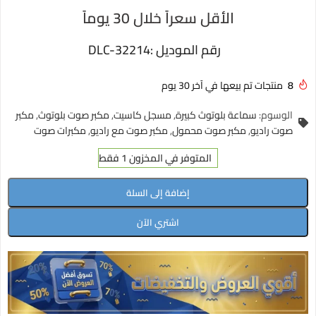
الأقل سعراً خلال 30 يوماً
رقم الموديل :
DLC-32214
8
منتجات تم بيعها في آخر 30 يوم
الوسوم:
سماعة بلوتوث كبيرة
,
مسجل كاسيت
,
مكبر صوت بلوتوث
,
مكبر
صوت راديو
,
مكبر صوت محمول
,
مكبر صوت مع راديو
,
مكبرات صوت
المتوفر في المخزون 1 فقط
إضافة إلى السلة
اشتري الآن