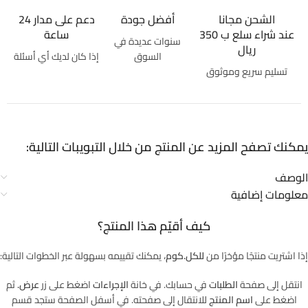
الشحن مجانا
أفضل جودة
دعم على مدار 24
عند شراء سلع ب 350
ساعة
سنوات عديدة في
ريال
السوق
إذا كان لديك أي أسئلة
تسليم سريع وموثوق
يمكنك تصفح المزيد عن المنتج من خلال التبويبات التالية:
الوصف
معلومات إضافية
كيف أقيّم هذا المنتج؟
إذا اشتريت منتجًا مؤخرًا من
للكل.كوم
، يمكنك تقييمه بسهولة عبر الخطوات التالية:
انتقل إلى صفحة
الطلبات
في حسابك. في خانة
الإجراءات
اضغط على زر
عرض.
ثم
اضغط على
اسم المنتج
للانتقال إلى صفحته. في أسفل الصفحة ستجد قسم