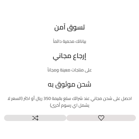
تسوق آمن
بياناتك محمية دائماً
إرجاع مجاني
على منتجات معينة ومجاناً
شحن موثوق به
احصل على شحن مجاني عند شرائك سلع بقيمة 350 ريال أو اكثر (السعر لا
يشمل اي رسوم أخرى)