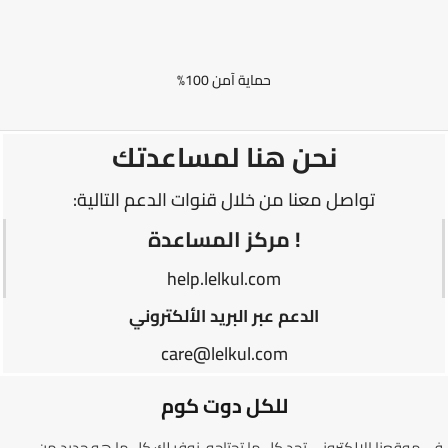
حماية آمن 100%
نحن هنا لمساعدتك
تواصل معنا من خلال قنوات الدعم التالية:
! مركز المساعدة
help.lelkul.com
الدعم عبر البريد الألكتروني
care@lelkul.com
للكل دوت كوم
في موقعنا الإلكتروني تجد كل ما تحتاجه. نوفر لك كل ما هو جديد من