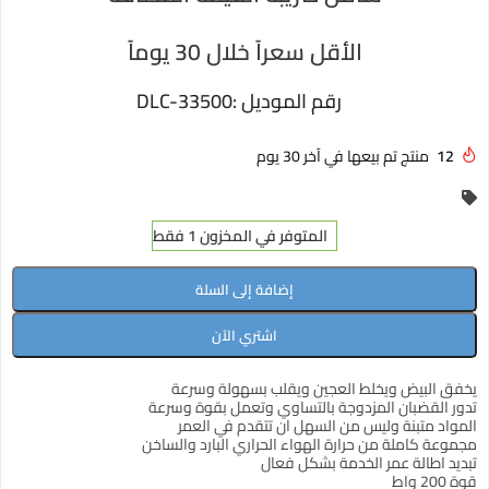
الأقل سعراً خلال 30 يوماً
رقم الموديل :
DLC-33500
12
منتج تم بيعها في آخر 30 يوم
المتوفر في المخزون 1 فقط
إضافة إلى السلة
اشتري الآن
يخفق البيض ويخلط العجين ويقلب بسهولة وسرعة
تدور القضبان المزدوجة بالتساوي وتعمل بقوة وسرعة
المواد متبنة وليس من السهل ان تتقدم في العمر
مجموعة كاملة من حرارة الهواء الحراري البارد والساخن
تبديد اطالة عمر الخدمة بشكل فعال
قوة 200 واط