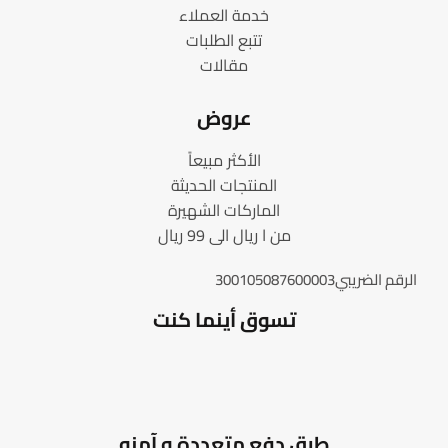
خدمة العملاء
تتبع الطلبات
مقالات
عروض
الأكثر مبيعاً
المنتجات الحديثة
الماركات الشهيرة
من ا ريال الى 99 ريال
الرقم الضريبي300105087600003
تسوق أينما كنت
طرق دفع متعددة و آمنه