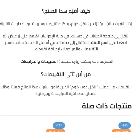
كيف أقيّم هذا المنتج؟
إذا اشتريت منتجًا مؤخرًا من
للكل.كوم
، يمكنك تقييمه بسهولة عبر الخطوات التالية:
انتقل إلى صفحة
الطلبات
في حسابك. في خانة
الإجراءات
اضغط على زر
عرض.
ثم
اضغط على
اسم المنتج
للانتقال إلى صفحته. في أسفل الصفحة ستجد قسم
التقييمات والمراجعات
لإضافة تقييمك.
المعرفة ذلك يمكنك زيارة صفحة
(
التقييمات والمراجعات
)
من أين تأتي التقييمات؟
التقييمات من عملاء “للكل دوت كوم” الذين قاموا بشراء هذا المنتج فعليًا، وذلك
لضمان مصداقية المراجعات وجودتها.
منتجات ذات صلة
-46%
-29%
الاكثر مبيعاً
الاكثر مبيعاً