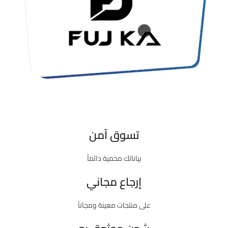
تسوق آمن
بياناتك محمية دائماً
إرجاع مجاني
على منتجات معينة ومجاناً