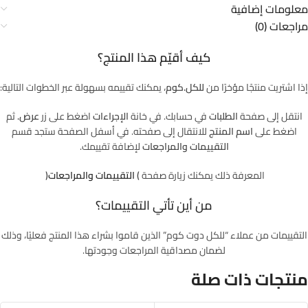
معلومات إضافية
مراجعات (0)
كيف أقيّم هذا المنتج؟
إذا اشتريت منتجًا مؤخرًا من
للكل.كوم
، يمكنك تقييمه بسهولة عبر الخطوات التالية:
انتقل إلى صفحة
الطلبات
في حسابك. في خانة
الإجراءات
اضغط على زر
عرض.
ثم
اضغط على
اسم المنتج
للانتقال إلى صفحته. في أسفل الصفحة ستجد قسم
التقييمات والمراجعات
لإضافة تقييمك.
المعرفة ذلك يمكنك زيارة صفحة
(
التقييمات والمراجعات
)
من أين تأتي التقييمات؟
التقييمات من عملاء “للكل دوت كوم” الذين قاموا بشراء هذا المنتج فعليًا، وذلك
لضمان مصداقية المراجعات وجودتها.
منتجات ذات صلة