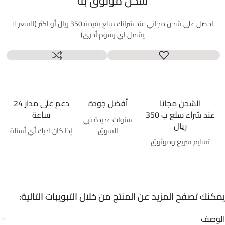
شحن موثوق به
احصل على شحن مجاني عند شرائك سلع بقيمة 350 ريال أو اكثر (السعر لا
يشمل اي رسوم أخرى)
الشحن مجانا
أفضل جودة
دعم على مدار 24
عند شراء سلع ب 350
ساعة
سنوات عديدة في
ريال
السوق
إذا كان لديك أي أسئلة
تسليم سريع وموثوق
يمكنك تصفح المزيد عن المنتج من خلال التبويبات التالية:
الوصف