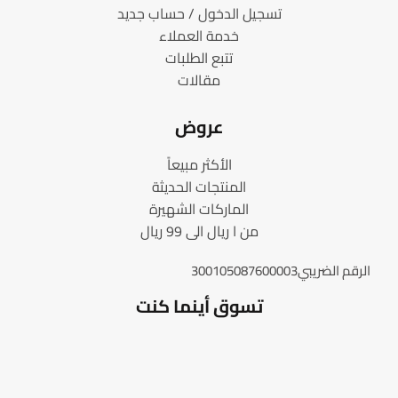
تسجيل الدخول / حساب جديد
خدمة العملاء
تتبع الطلبات
مقالات
عروض
الأكثر مبيعاً
المنتجات الحديثة
الماركات الشهيرة
من ا ريال الى 99 ريال
الرقم الضريبي300105087600003
تسوق أينما كنت