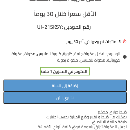
الأقل سعراً خلال 30 يوماً
رقم الموديل :
UI-21SKSY
5
منتجات تم بيعها في آخر 30 يوم
الوسوم:
افضل مكواة جافة
,
كاوية
,
كاوية الملابس
,
مكواة
,
مكواة
كهربائية
,
مكواة للملابس
,
مكواة يدوية
المتوفر في المخزون 1 فقط
إضافة إلى السلة
اشتري الآن
ضبط حراري محكم
يمكنك من ضبط و تغيير وضع الحرارة بحسب اختيارك
طبقة مانعة للالتصاق
تجعل المكواة تنزلق بنعومة فوق كافة أنواع الأقمشة.